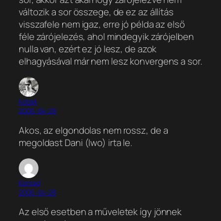
változik a sor összege, de ez az állítás
visszafele nem igaz, erre jó példa az első
féle zárójelezés, ahol mindegyik zárójelben
nulla van, ezért ez jó lesz, de azok
elhagyásával már nem lesz konvergens a sor.
kobak
2006-04-28
Akos, az elgondolas nem rossz, de a
megoldast Dani (Iwo) irta le.
Konrad
2006-04-28
Az első esetben a műveletek így jönnek