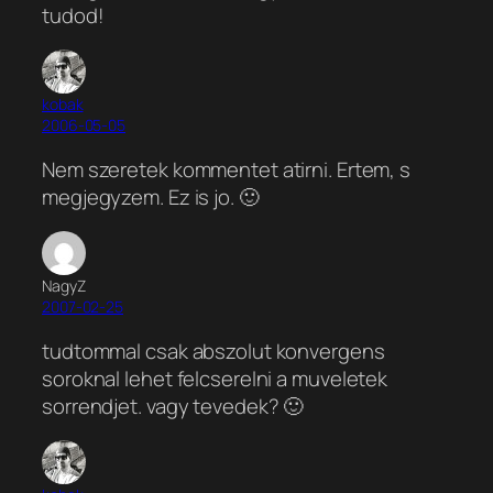
tudod!
kobak
2006-05-05
Nem szeretek kommentet atirni. Ertem, s
megjegyzem. Ez is jo. 🙂
NagyZ
2007-02-25
tudtommal csak abszolut konvergens
soroknal lehet felcserelni a muveletek
sorrendjet. vagy tevedek? 🙂