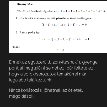
Ennek az egyszerű „bizonyításnak” a gyenge
pontját megtalálni se nehéz, bár feltételezi,
hogy a sorok/sorozatok témakörrel már
legalább találkoztunk.
Nincs korlátozás, jöhetnek az ötletek,
megoldások!