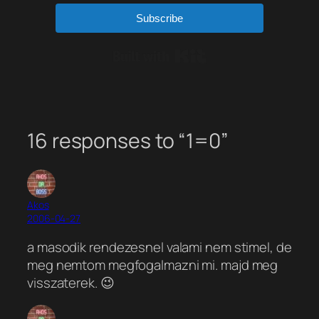
Subscribe
Built with Kit
16 responses to “1=0”
Akos
2006-04-27
a masodik rendezesnel valami nem stimel, de
meg nemtom megfogalmazni mi. majd meg
visszaterek. 😉