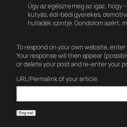
Úgy az egészre meg az igaz, hogy 
kutyás, édi-bédi gyerekes, demotiv
hulladék szintje. Gondolom azért, 
To respond on your own website, enter t
Your response will then appear (possib
or delete your post and re-enter your po
URL/Permalink of your article