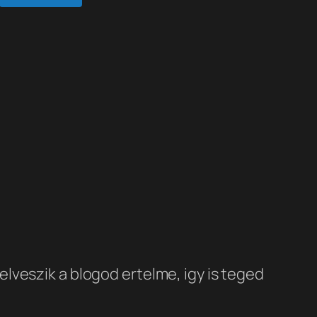
elveszik a blogod ertelme, igy is teged