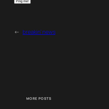
←
breakin’ news
MORE POSTS