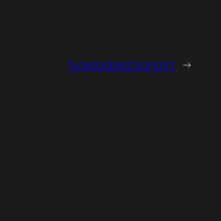
funkdoobiest koncert
→