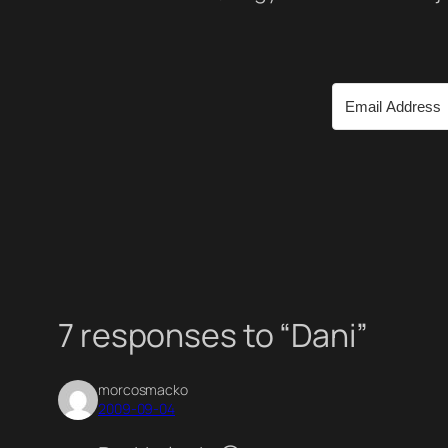
7 responses to “Dani”
morcosmacko
2009-09-04