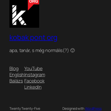
kobak pont org
apa, tanár, s még normális(?) 🙂
Blog
YouTube
English
Instagram
Balázs
Facebook
LinkedIn
Twenty Twenty-Five
Designed with
WordPress