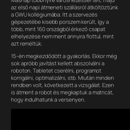
az első napi átmeneti szállásról átköltöztünk
a GWU kollégiumába. Itt a szervezés
gépezetébe kisebb porszem került, így a
több, mint 160 országból érkező csapat
elhelyezése nem ment annyira flottul, mint
azt reméltük.
15-én megkezdődött a gyakorlás. Ekkor még
sok apróbb javítást kellett abszolválni a
roboton. Tabletet cserélni, programot
korrigálni, optimalizálni, stb. Miután minden
rendben volt, következett a vizsgálat. Ezen
is átment a robot és megkaptuk a matricát,
hogy indulhatunk a versenyen.