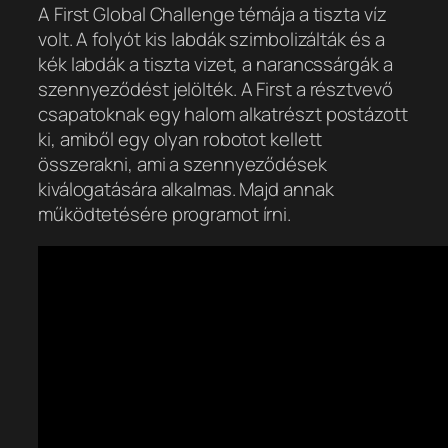
A First Global Challenge témája a tiszta víz
volt. A folyót kis labdák szimbolizálták és a
kék labdák a tiszta vizet, a narancssárgák a
szennyeződést jelölték. A First a résztvevő
csapatoknak egy halom alkatrészt postázott
ki, amiből egy olyan robotot kellett
összerakni, ami a szennyeződések
kiválogatására alkalmas. Majd annak
működtetésére programot írni.