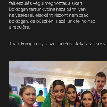
felkészülés végül meghozták a sikert.
Boldogan tértünk volna haza bármilyen
helyezéssel, elsőként viszont nem csak
boldogan, de büszkén is szállunk fel holnap
a repülőre.
Team Europe egy része Joe Sestak-kal a verseny