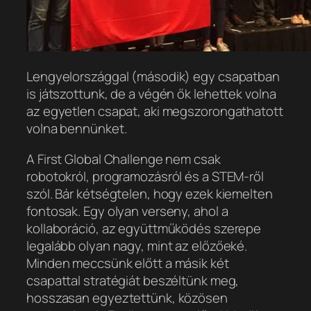
Lengyelországgal (második) egy csapatban
is játszottunk, de a végén ők lehettek volna
az egyetlen csapat, aki megszorongathatott
volna bennünket.
A First Global Challenge nem csak
robotokról, programozásról és a STEM-ről
szól. Bár kétségtelen, hogy ezek kiemelten
fontosak. Egy olyan verseny, ahol a
kollaboráció, az együttműködés szerepe
legalább olyan nagy, mint az előzőeké.
Minden meccsünk előtt a másik két
csapattal stratégiát beszéltünk meg,
hosszasan egyeztettünk, közösen