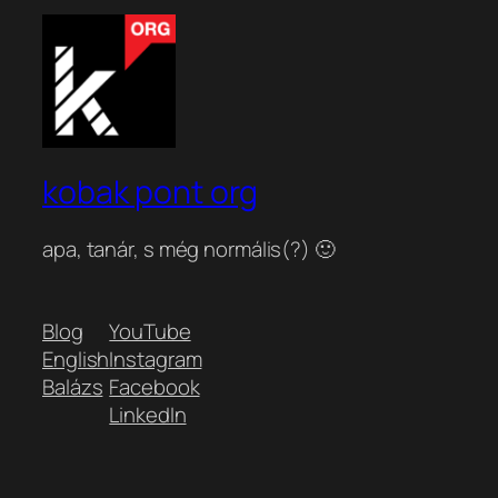
kobak pont org
apa, tanár, s még normális(?) 🙂
Blog
YouTube
English
Instagram
Balázs
Facebook
LinkedIn