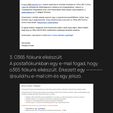
3. O365 fiókunk elkészült.
A postafiókunkban egy e-mail fogad, hogy
o365 fiókunk elkészült. Érkezett egy ————–
@sulid.hu e-mail cím és egy jelszó.