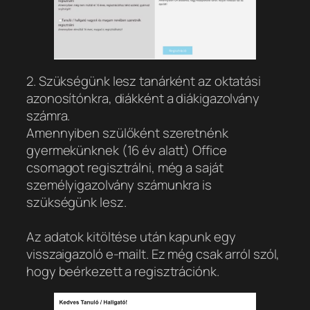
2. Szükségünk lesz tanárként az oktatási
azonosítónkra, diákként a diákigazolvány
számra.
Amennyiben szülőként szeretnénk
gyermekünknek (16 év alatt) Office
csomagot regisztrálni, még a saját
személyigazolvány számunkra is
szükségünk lesz.
Az adatok kitöltése után kapunk egy
visszaigazoló e-mailt. Ez még csak arról szól,
hogy beérkezett a regisztrációnk.