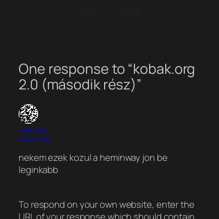
Built with Kit
One response to “kobak.org
2.0 (második rész)”
dvorcsak
2006-11-17
nekem ezek kozul a heminway jon be
leginkabb
To respond on your own website, enter the
URL of your response which should contain