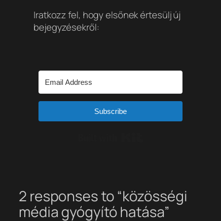
Iratkozz fel, hogy elsőnek értesülj új
bejegyzésekről:
Subscribe
Built with Kit
2 responses to “közösségi
média gyógyító hatása”