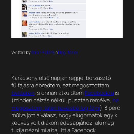
Written by
Koren Balazs
in
blog
, 
tanár
Karácsony első napján reggel borzasztó
fülfájásra ébredtem, ezt megosztottam
twitteren
, s onnan átküldtem
Facebookra
is
(minden célzás nélkül, pusztán remélve,
ha
megosztom, talán kevésbé fog fájni
). 3 perc
múlva jött a válasz, hogy elugorhatok egyik
kedves volt diákom édesapjához, aki meg
tudja nézni mi a baj. Itt a Facebook