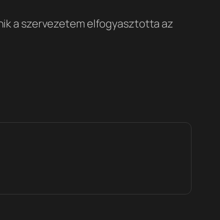
űnik a szervezetem elfogyasztotta az