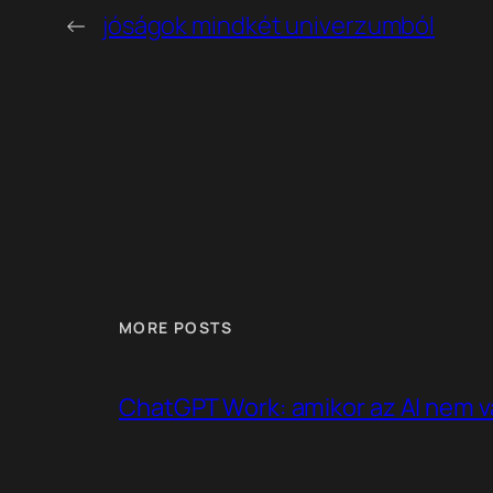
←
jóságok mindkét univerzumból
MORE POSTS
ChatGPT Work: amikor az AI nem v