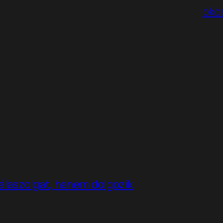
oko
álaszolgat, hanem dolgozik