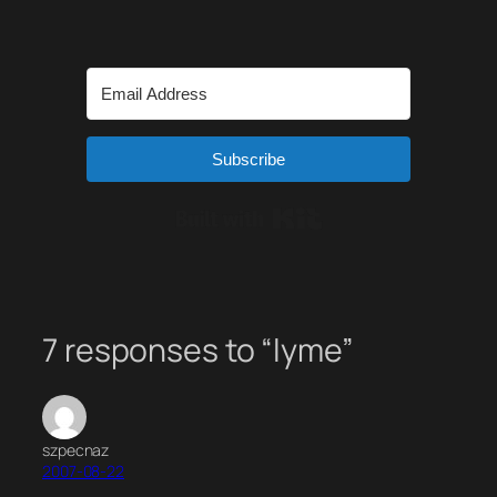
Subscribe
Built with Kit
7 responses to “lyme”
szpecnaz
2007-08-22