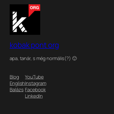
kobak pont org
apa, tanár, s még normális(?) 🙂
Blog
YouTube
English
Instagram
Balázs
Facebook
LinkedIn