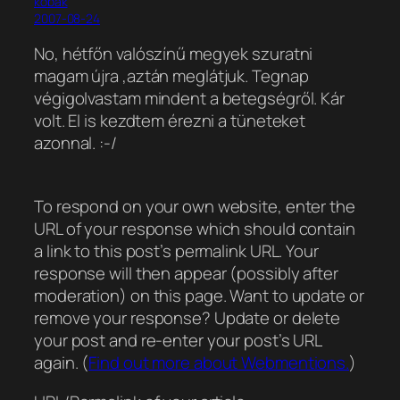
kobak
2007-08-24
No, hétfőn valószínű megyek szuratni
magam újra ,aztán meglátjuk. Tegnap
végigolvastam mindent a betegségről. Kár
volt. El is kezdtem érezni a tüneteket
azonnal. :-/
To respond on your own website, enter the
URL of your response which should contain
a link to this post’s permalink URL. Your
response will then appear (possibly after
moderation) on this page. Want to update or
remove your response? Update or delete
your post and re-enter your post’s URL
again. (
Find out more about Webmentions.
)