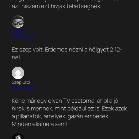
azt hiszem ezt hivjak tehetsegnek
Aurus
2007-09-21
Ez szép volt. Érdemes nézni a hölgyet 2:12-
nél.
Szép Laci
2007-09-22
Kéne már egy olyan TV csatorna, ahol a jó
hírek is mennek, mint például ez is. Ezek azok
a pillanatok, amelyek igazán emberiek.
Minden elismerésem!