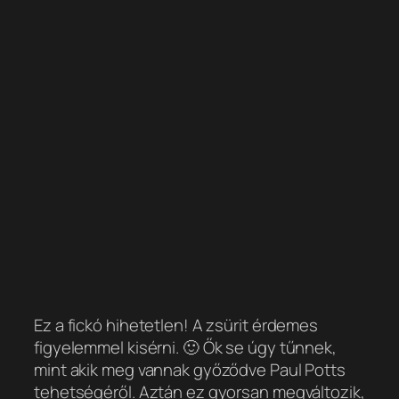
Ez a fickó hihetetlen! A zsürit érdemes
figyelemmel kisérni. 🙂 Ők se úgy tűnnek,
mint akik meg vannak győződve Paul Potts
tehetségéről. Aztán ez gyorsan megváltozik,