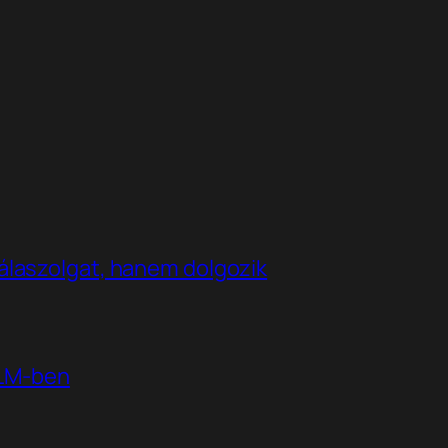
álaszolgat, hanem dolgozik
kLM-ben