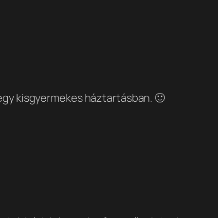
 egy kisgyermekes háztartásban. 🙂