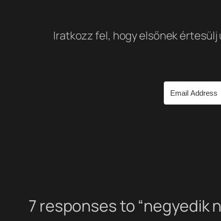
Iratkozz fel, hogy elsőnek értesülj
7 responses to “negyedik 