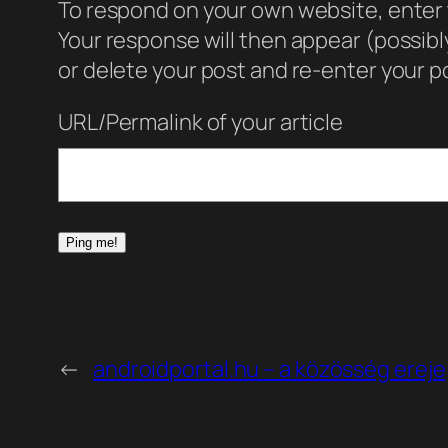
To respond on your own website, enter t
Your response will then appear (possib
or delete your post and re-enter your po
URL/Permalink of your article
←
androidportal.hu – a közösség ereje