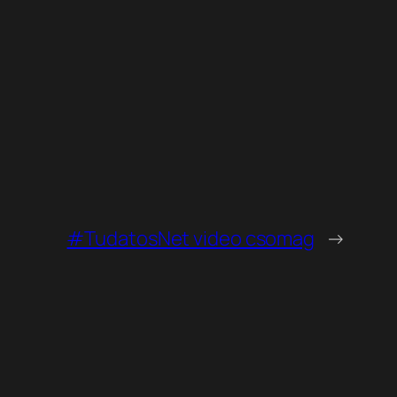
#TudatosNet video csomag
→