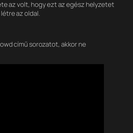
te az volt, hogy ezt az egész helyzetet
létre az oldal.
rowd című sorozatot, akkor ne