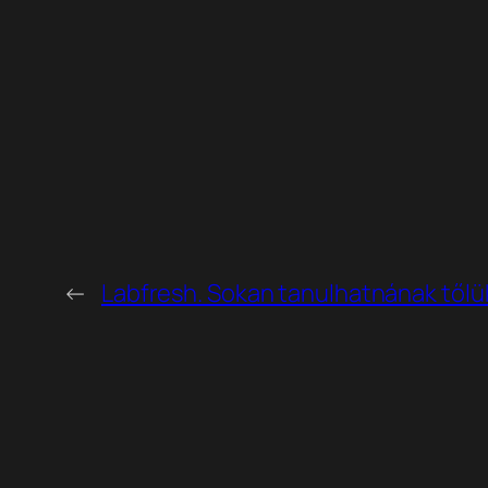
←
Labfresh. Sokan tanulhatnának tőlü