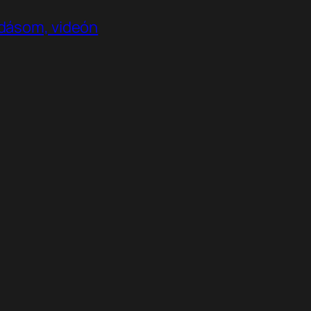
adásom, videón