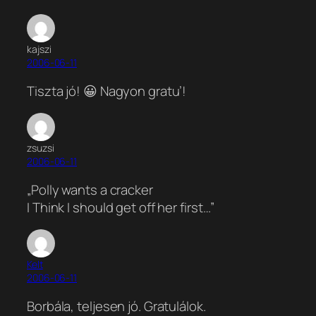
kajszi
2006-06-11
Tiszta jó! 😀 Nagyon gratu’!
zsuzsi
2006-06-11
„Polly wants a cracker
I Think I should get off her first…”
Kelt
2006-06-11
Borbála, teljesen jó. Gratulálok.