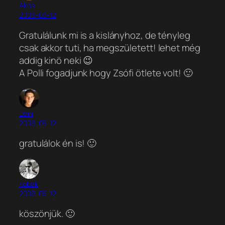
Akos
2006-06-12
Gratulálunk mi is a kislányhoz, de tényleg
csak akkor tuti, ha megszületett! lehet még
addig kinö neki 😉
A Polli fogadjunk hogy Zsófi ötlete volt! 🙂
Dani
2006-06-12
gratulálok én is! 🙂
kobak
2006-06-12
köszönjük. 🙂