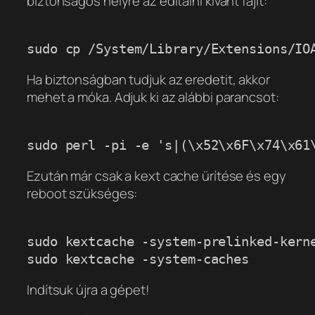
biztonságos helyre az editálni kívánt fájlt:
Ha biztonságban tudjuk az eredetit, akkor
mehet a móka. Adjuk ki az alábbi parancsot:
Ezután már csak a kext cache ürítése és egy
reboot szükséges:
sudo kextcache -system-prelinked-kerne
Indítsuk újra a gépet!