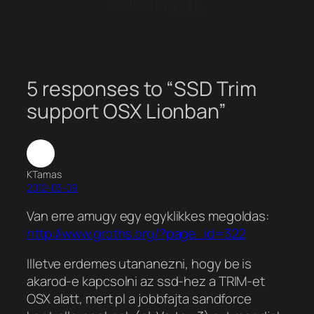
Built with Kit
5 responses to “SSD Trim
support OSX Lionban”
KTamas
2012-03-09
Van erre amugy egy egyklikkes megoldas:
http://www.groths.org/?page_id=322
Illetve erdemes utananezni, hogy be is
akarod-e kapcsolni az ssd-hez a TRIM-et
OSX alatt, mert pl a jobbfajta sandforce