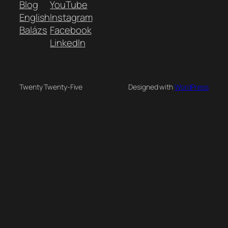
Blog
YouTube
English
Instagram
Balázs
Facebook
LinkedIn
Twenty Twenty-Five
Designed with
WordPress