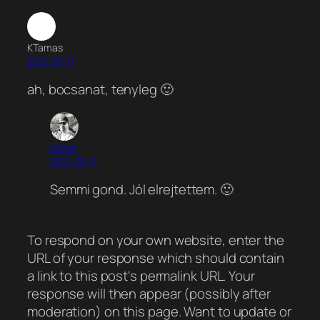
KTamas
2012-03-11
ah, bocsanat, tenyleg 🙂
kobak
2012-03-11
Semmi gond. Jól elrejtettem. 🙂
To respond on your own website, enter the
URL of your response which should contain
a link to this post's permalink URL. Your
response will then appear (possibly after
moderation) on this page. Want to update or