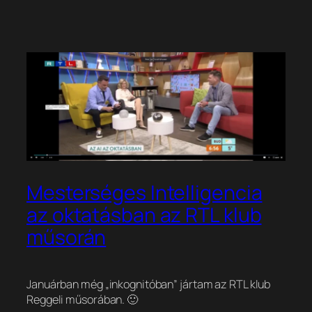
Mesterséges Intelligencia
az oktatásban az RTL klub
műsorán
Januárban még „inkognitóban” jártam az RTL klub
Reggeli műsorában. 🙂