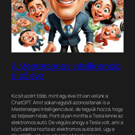
A Mesterséges Intelligencia
első éve
Kicsit azért több, mint egy éve itt van velünk a
ChatGPT. Amit sokan egyből azonosítanak is a
Mesterséges Intelligenciával, de tegyük hozzá, hogy
ez teljesen hibás. Pont olyan mintha a Tesla lenne az
elektromos autó. De végülis ahogy a Tesla volt, ami a
köztudatba hozta az elektromos autózást, úgy a