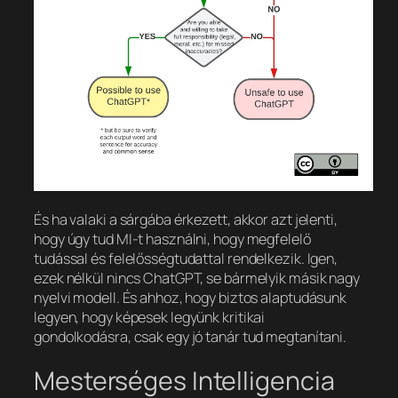
És ha valaki a sárgába érkezett, akkor azt jelenti,
hogy úgy tud MI-t használni, hogy megfelelő
tudással és felelősségtudattal rendelkezik. Igen,
ezek nélkül nincs ChatGPT, se bármelyik másik nagy
nyelvi modell. És ahhoz, hogy biztos alaptudásunk
legyen, hogy képesek legyünk kritikai
gondolkodásra, csak egy jó tanár tud megtanítani.
Mesterséges Intelligencia