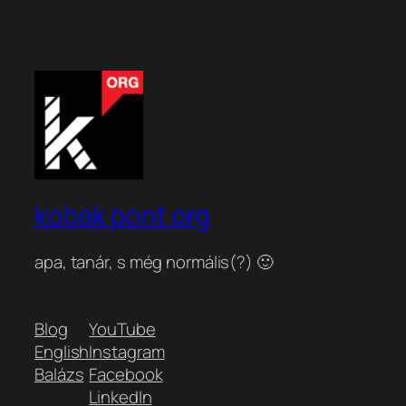
kobak pont org
apa, tanár, s még normális(?) 🙂
Blog
YouTube
English
Instagram
Balázs
Facebook
LinkedIn