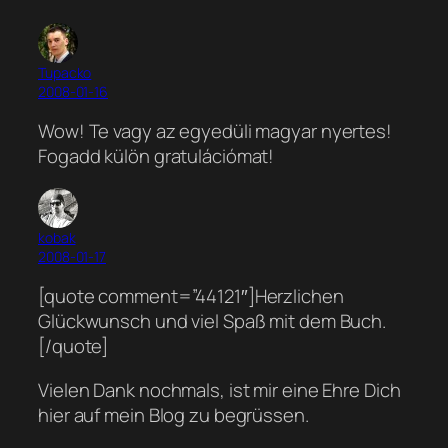
Tupacko
2008-01-16
Wow! Te vagy az egyedüli magyar nyertes!
Fogadd külön gratulációmat!
kobak
2008-01-17
[quote comment=”44121″]Herzlichen
Glückwunsch und viel Spaß mit dem Buch.
[/quote]
Vielen Dank nochmals, ist mir eine Ehre Dich
hier auf mein Blog zu begrüssen.