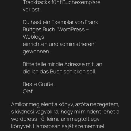
Trackbacks fünf Buchexemplare
verlost.
Du hast ein Exemplar von Frank
Bültges Buch “WordPress –
Weblogs
einrichten und administrieren”
gewonnen.
Bitte teile mir die Adresse mit, an
die ich das Buch schicken soll.
Beste Grüße,
Olaf
Amikor megjelent a könyv, azóta nézegetem,
s kiváncsi vagyok rá, hogy mi mindent lehet a
wordpress-ről leírni, ami megtölt egy
könyvet. Hamarosan saját szememmel