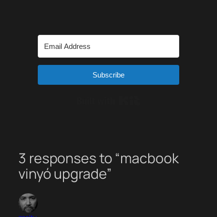
Subscribe
Built with Kit
3 responses to “macbook
vinyó upgrade”