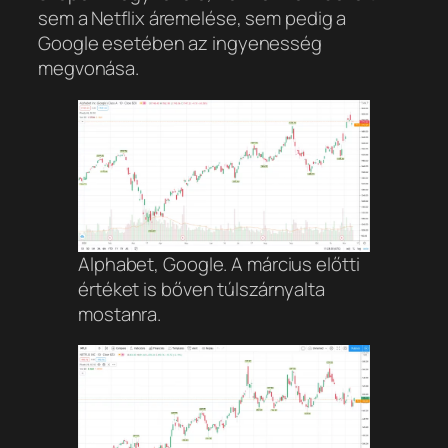
sem a Netflix áremelése, sem pedig a
Google esetében az ingyenesség
megvonása.
Alphabet, Google. A március előtti
értéket is bőven túlszárnyalta
mostanra.