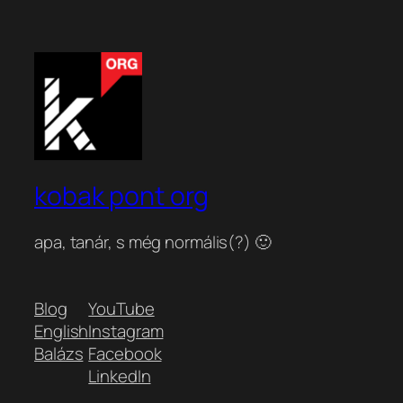
kobak pont org
apa, tanár, s még normális(?) 🙂
Blog
YouTube
English
Instagram
Balázs
Facebook
LinkedIn