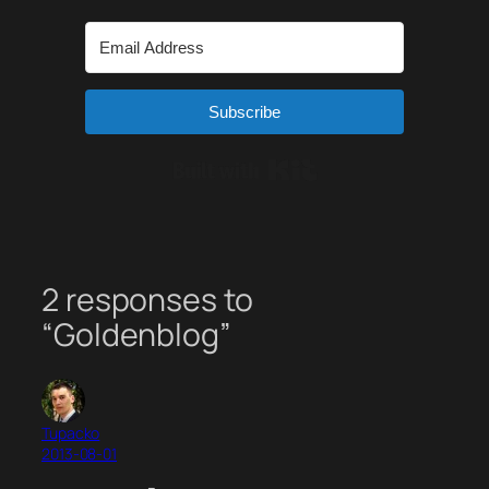
Subscribe
Built with Kit
2 responses to
“Goldenblog”
Tupacko
2013-08-01