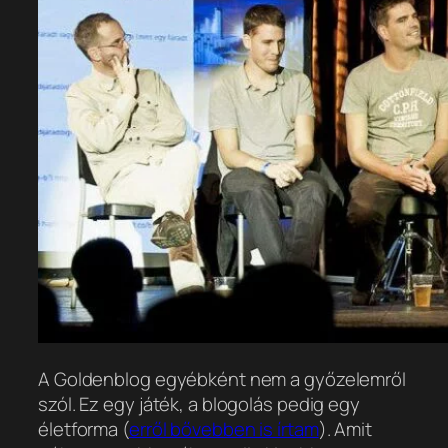
A Goldenblog egyébként nem a győzelemről
szól. Ez egy játék, a blogolás pedig egy
életforma (
erről bővebben is írtam
). Amit