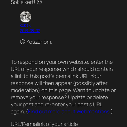
Sok sikert! 🙂
kobak
2013-08-02
🙂 Köszönöm.
To respond on your own website, enter the
URL of your response which should contain
a link to this post’s permalink URL. Your
response will then appear (possibly after
moderation) on this page. Want to update or
remove your response? Update or delete
your post and re-enter your post’s URL
again. (
Find out more about Webmentions.
)
URL/Permalink of your article