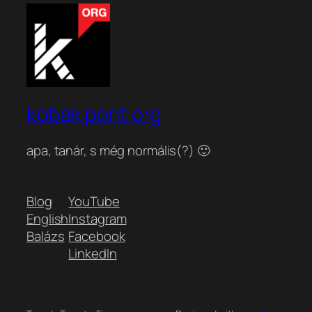
kobak pont org
apa, tanár, s még normális(?) 🙂
Blog
YouTube
English
Instagram
Balázs
Facebook
LinkedIn