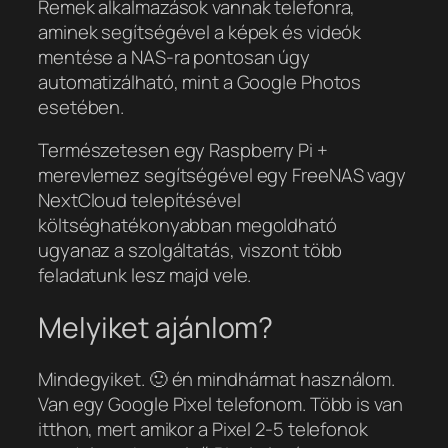
Remek alkalmazások vannak telefonra,
aminek segítségével a képek és videók
mentése a NAS-ra pontosan úgy
automatizálható, mint a Google Photos
esetében.
Természetesen egy Raspberry Pi +
merevlemez segítségével egy FreeNAS vagy
NextCloud telepítésével
költséghatékonyabban megoldható
ugyanaz a szolgáltatás, viszont több
feladatunk lesz majd vele.
Melyiket ajánlom?
Mindegyiket. 🙂 én mindhármat használom.
Van egy Google Pixel telefonom. Több is van
itthon, mert amikor a Pixel 2-5 telefonok