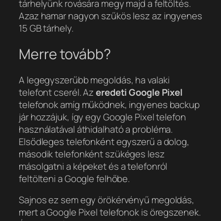
tárhelyünk rovására megy majd a feltöltés.
Azaz hamar nagyon szűkös lesz az ingyenes
15 GB tárhely.
Merre tovább?
A legegyszerűbb megoldás, ha valaki
telefont cserél. Az
eredeti Google Pixel
telefonok amíg működnek, ingyenes backup
jár hozzájuk, így egy Google Pixel telefon
használatával áthidalható a probléma.
Elsődleges telefonként egyszerű a dolog,
második telefonként szükéges lesz
másolgatni a képeket és a telefonról
feltölteni a Google felhőbe.
Sajnos ez sem egy örökérvényű megoldás,
mert a Google Pixel telefonok is öregszenek.