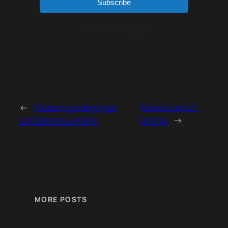
Subscribe
Built with Kit
←
Modern pedagógus
Keress pénzt
konferencia online
online
→
MORE POSTS