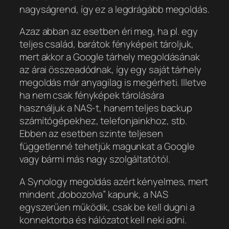
nagyságrend, így ez a legdrágább megoldás.
Azaz abban az esetben éri meg, ha pl. egy
teljes család, barátok fényképeit tároljuk,
mert akkor a Google tárhely megoldásának
az árai összeadódnak, így egy saját tárhely
megoldás már anyagilag is megérheti. Illetve
ha nem csak fényképek tárolására
használjuk a NAS-t, hanem teljes backup
számítógépekhez, telefonjainkhoz, stb.
Ebben az esetben szinte teljesen
függetlenné tehetjük magunkat a Google
vagy bármi más nagy szolgáltatótól.
A Synology megoldás azért kényelmes, mert
mindent „dobozolva” kapunk, a NAS
egyszerűen működik, csak be kell dugni a
konnektorba és hálózatot kell neki adni.