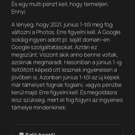
És egy multi pénzt kell, hogy termeljen.
Ennyi.
A lényeg, hogy 2021. június 1-től meg fog
változni a Photos. Erre figyelni kell. A Google
sokáig ingyen adott pl. saját domain-en
Google szolgáltatásokat. Aztán ez
megszűnt. Viszont akik anno benne voltak,
azoknak megmaradt. Hasonlóan a június 1-ig
feltöltött képeid ott lesznek ingyenesen a
jövőben is. Azonban június 1-től az új képek
már tárhelyet fognak foglalni, vagyis pénzbe
kerül majd. Erre figyelni kell. És megoldásra
lesz szükség, mert el fog fogyni az ingyenes
tárhelye mindenkinek.
💬 Szólj hozzá!