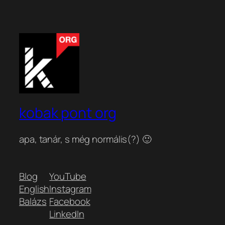
kobak pont org
apa, tanár, s még normális(?) 🙂
Blog
YouTube
English
Instagram
Balázs
Facebook
LinkedIn