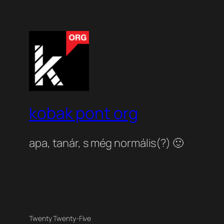
kobak pont org
apa, tanár, s még normális(?) 🙂
Twenty Twenty-Five