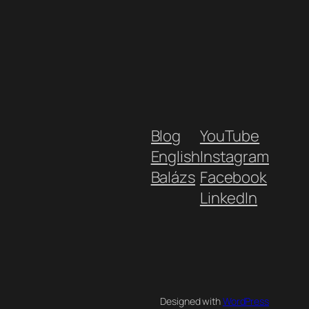
Blog
YouTube
English
Instagram
Balázs
Facebook
LinkedIn
Designed with
WordPress