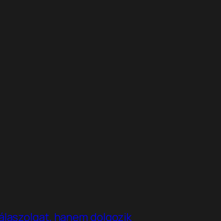
álaszolgat, hanem dolgozik