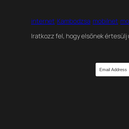
internet
Kambodzsa
mobilnet
mo
Iratkozz fel, hogy elsőnek értesülj