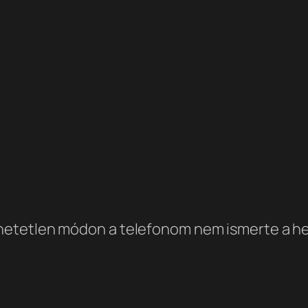
etetlen módon a telefonom nem ismerte a hely