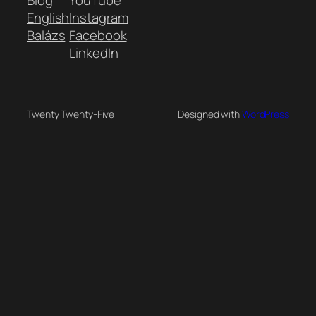
Blog
YouTube
English
Instagram
Balázs
Facebook
LinkedIn
Twenty Twenty-Five
Designed with
WordPress