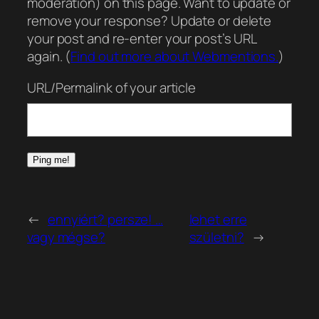
moderation) on this page. Want to update or
remove your response? Update or delete
your post and re-enter your post’s URL
again. (
Find out more about Webmentions.
)
URL/Permalink of your article
←
ennyiért? persze! …
lehet erre
vagy mégse?
születni?
→