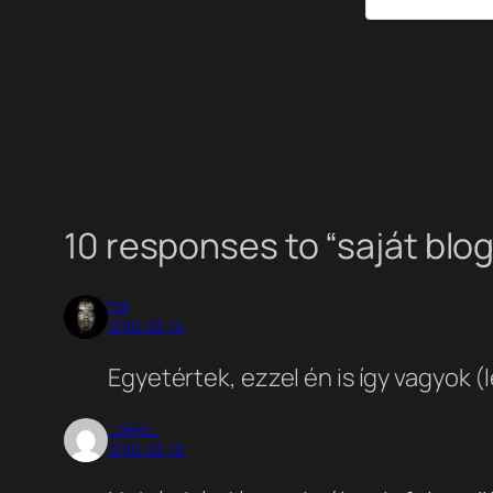
10 responses to “saját blog
hal
2010-03-14
Egyetértek, ezzel én is így vagyok (
_alesi_
2010-03-16