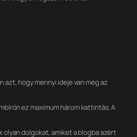
án azt, hogy mennyi ideje van még az
tumblrön ez maximum három kattintás. A
k olyan dolgokat, amiket a blogba azért