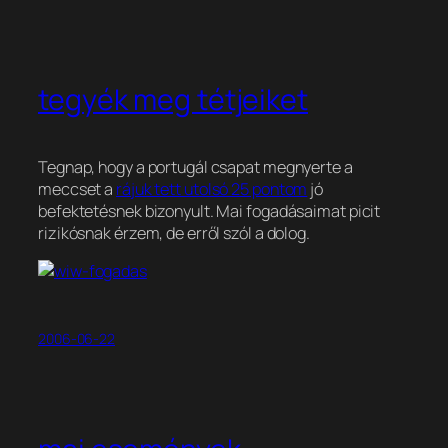
tegyék meg tétjeiket
Tegnap, hogy a portugál csapat megnyerte a
meccset a
rájuk tett utolsó 25 pontom
jó
befektetésnek bizonyult. Mai fogadásaimat picit
rizikósnak érzem, de erről szól a dolog.
2006-06-22