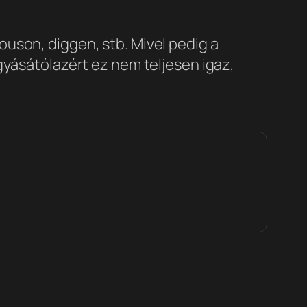
uson, diggen, stb. Mivel pedig a
gyásától
azért ez nem teljesen igaz,