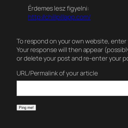
Érdemes lesz figyelni:
http://chillpillapp.com/
To respond on your own website, enter t
Your response will then appear (possib
or delete your post and re-enter your po
URL/Permalink of your article