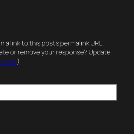
a link to this post’s permalink URL.
pdate or remove your response? Update
tions.
)