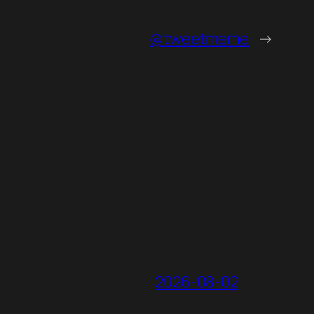
@tweetmeme
→
2026-08-02