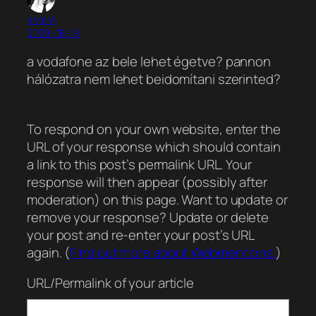
eMeM
2009-08-19
a vodafone az bele lehet égetve? pannon
hálózatra nem lehet beidomítani szerinted?
To respond on your own website, enter the
URL of your response which should contain
a link to this post’s permalink URL. Your
response will then appear (possibly after
moderation) on this page. Want to update or
remove your response? Update or delete
your post and re-enter your post’s URL
again. (
Find out more about Webmentions.
)
URL/Permalink of your article