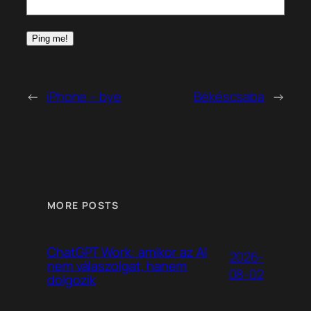
←
iPhone – bye
Békéscsaba
→
MORE POSTS
ChatGPT Work: amikor az AI
2026-
nem válaszolgat, hanem
08-02
dolgozik