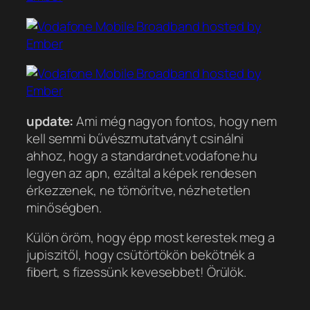
update:
Ami még nagyon fontos, hogy nem
kell semmi bűvészmutatványt csinálni
ahhoz, hogy a standardnet.vodafone.hu
legyen az apn, ezáltal a képek rendesen
érkezzenek, ne tömörítve, nézhetetlen
minőségben.
Külön öröm, hogy épp most kerestek meg a
jupiszitől, hogy csütörtökön bekötnék a
fibert, s fizessünk kevesebbet! Örülök.