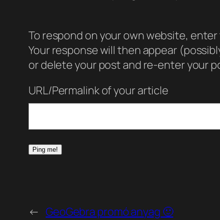
To respond on your own website, enter t
Your response will then appear (possib
or delete your post and re-enter your po
URL/Permalink of your article
←
GeoGebra promó anyag 🙂