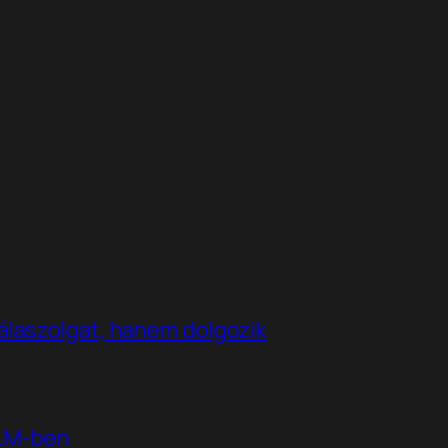
álaszolgat, hanem dolgozik
kLM-ben