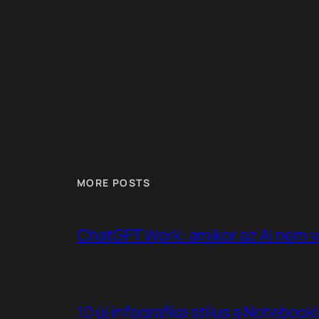
MORE POSTS
ChatGPT Work: amikor az AI nem v
10 új infografika stílus a Noteboo