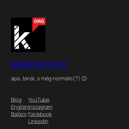
kobak pont org
apa, tanár, s még normális(?) 🙂
Blog
YouTube
English
Instagram
Balázs
Facebook
LinkedIn