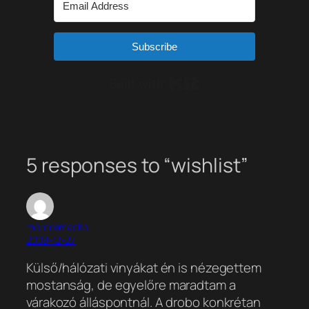
Subscribe
Built with Kit
5 responses to “wishlist”
morcosmacko
2008-12-27
Külső/hálózati vinyákat én is nézegettem
mostanság, de egyelőre maradtam a
várakozó álláspontnál. A drobo konkrétan