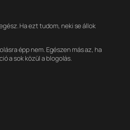
egész. Ha ezt tudom, neki se állok
golásra épp nem. Egészen más az, ha
ió a sok közül a blogolás.