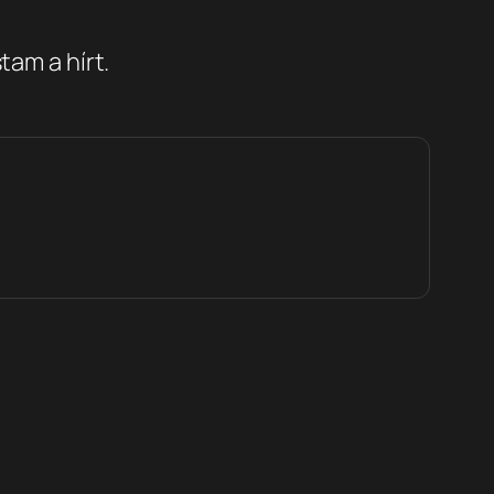
tam a hírt.