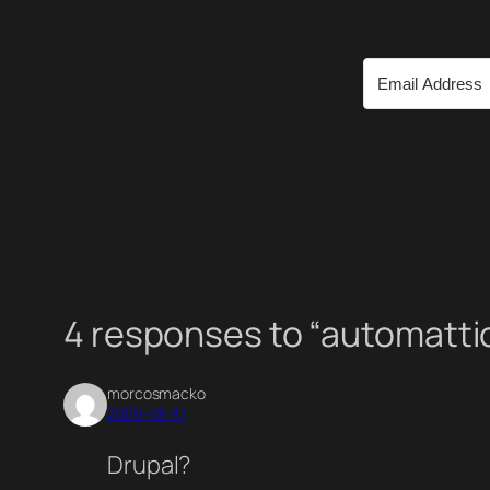
4 responses to “automattic
morcosmacko
2009-03-31
Drupal?