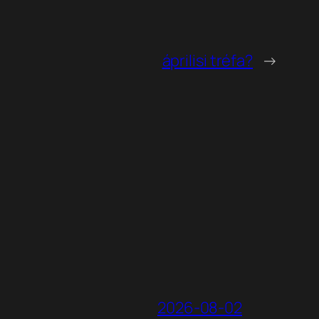
áprilisi tréfa?
→
2026-08-02