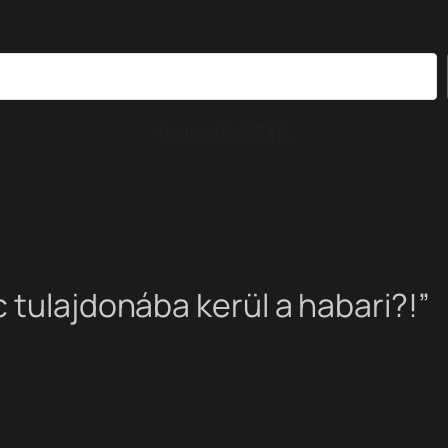
Built with Kit
 tulajdonába kerül a habari?!”