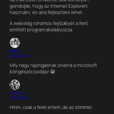
gondolják, hogy az Internet Explorert
használni, és arra fejleszteni lehet.
A webvilág rohamos fejlődését a fent
említett program akadályozza.
kobak
2006-09-05
Mily nagy rajongásnak örvend a microsoft
böngészőcsodája! 😀
dvorcsak
2006-09-06
Hmm, csak a felet ertem, de az stimmel.