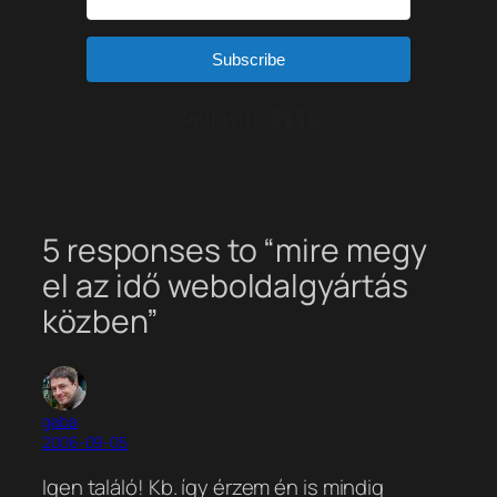
Subscribe
Built with Kit
5 responses to “mire megy
el az idő weboldalgyártás
közben”
gaba
2006-09-05
Igen találó! Kb. így érzem én is mindig