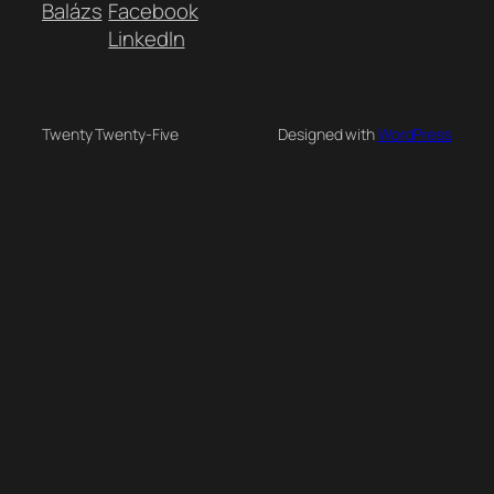
Balázs
Facebook
LinkedIn
Twenty Twenty-Five
Designed with
WordPress