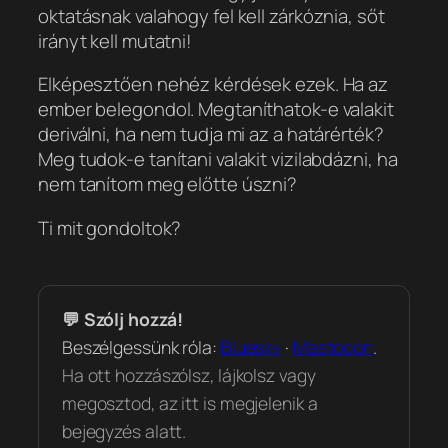
oktatásnak valahogy fel kell zárkóznia, sőt
irányt kell mutatni!
Elképesztően nehéz kérdések ezek. Ha az
ember belegondol. Megtaníthatok-e valakit
deriválni, ha nem tudja mi az a határérték?
Meg tudok-e tanítani valakit vizilabdázni, ha
nem tanítom meg előtte úszni?
Ti mit gondoltok?
💬 Szólj hozzá!
Beszélgessünk róla:
Bluesky
·
Mastodon
.
Ha ott hozzászólsz, lájkolsz vagy
megosztod, az itt is megjelenik a
bejegyzés alatt.