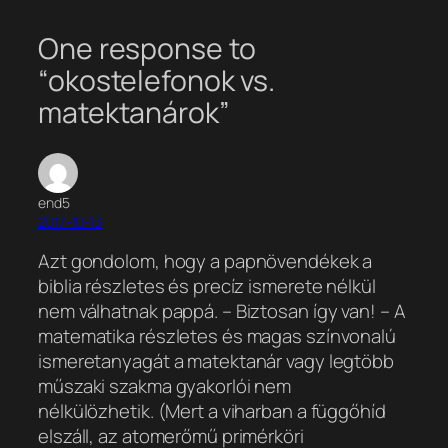
One response to
“okostelefonok vs.
matektanárok”
end5
2017-10-13
Azt gondolom, hogy a papnövendékek a
biblia részletes és precíz ismerete nélkül
nem válhatnak pappá. – Biztosan így van! – A
matematika részletes és magas színvonalú
ismeretanyagát a matektanár vagy legtöbb
műszaki szakma gyakorlói nem
nélkülözhetik. (Mert a viharban a függőhíd
elszáll, az atomerőmű primérköri