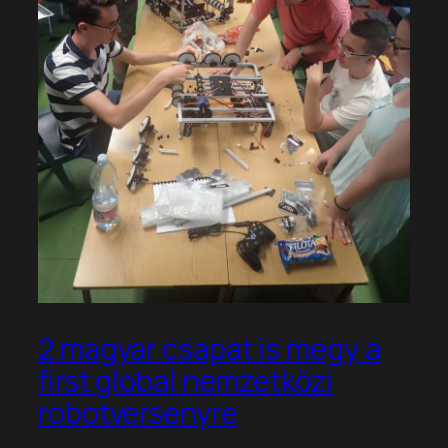
2 magyar csapat is megy a
first global nemzetközi
robotversenyre