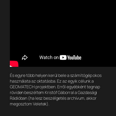
És egyre több helyen kerül bele a számítógép okos
használata az oktatásba. Ez az egyik célunk a
GEOMATECH projektben. Erről egyébként tegnap
röviden beszéltem Kristóf Gáborral a Gazdasági
Rádióban (ha lesz beszélgetés archívum, akkor
megosztom Veletek).