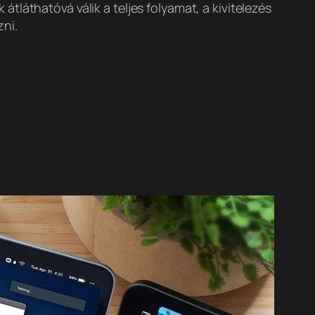
láthatóvá válik a teljes folyamat, a kivitelezés
ni.