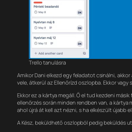
Trello tanulásra
Amikor Dani elkezd egy feladatot csinálni, akkor
vele, átkerül az Ellenőrízd oszlopba. Ekkor vagy 
Ekkor ez a kártya megáll. Ő el tud kezdeni másik
ellenőrzés során minden rendben van, a kártya 
ahol újrá át kell azt nézni, s ha elkészült újabb 
A Kész, beküldhető oszlopból pedig beküldés ut